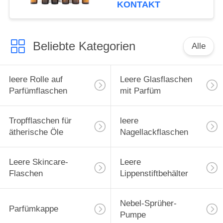
KONTAKT
Beliebte Kategorien
Alle
leere Rolle auf
Leere Glasflaschen
Parfümflaschen
mit Parfüm
Tropfflaschen für
leere
ätherische Öle
Nagellackflaschen
Leere Skincare-
Leere
Flaschen
Lippenstiftbehälter
Nebel-Sprüher-
Parfümkappe
Pumpe