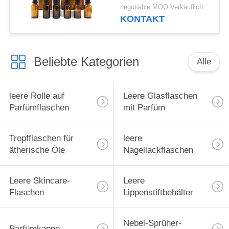
negotiable MOQ:Verkäuflich
KONTAKT
Beliebte Kategorien
Alle
leere Rolle auf
Leere Glasflaschen
Parfümflaschen
mit Parfüm
Tropfflaschen für
leere
ätherische Öle
Nagellackflaschen
Leere Skincare-
Leere
Flaschen
Lippenstiftbehälter
Nebel-Sprüher-
Parfümkappe