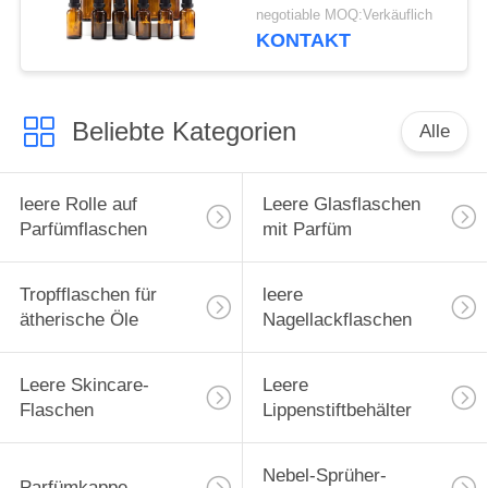
negotiable MOQ:Verkäuflich
KONTAKT
Beliebte Kategorien
Alle
leere Rolle auf
Leere Glasflaschen
Parfümflaschen
mit Parfüm
Tropfflaschen für
leere
ätherische Öle
Nagellackflaschen
Leere Skincare-
Leere
Flaschen
Lippenstiftbehälter
Nebel-Sprüher-
Parfümkappe