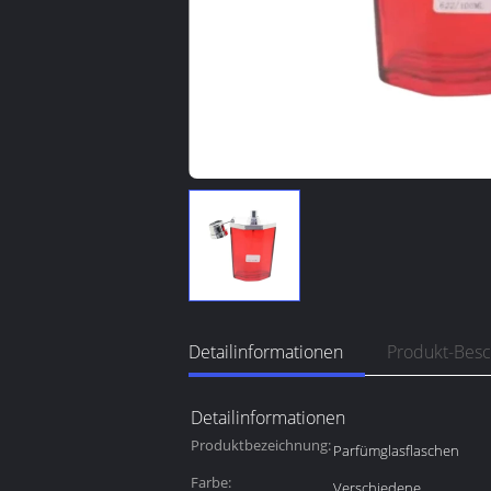
Detailinformationen
Produkt-Bes
Detailinformationen
Produktbezeichnung:
Parfümglasflaschen
Farbe:
Verschiedene