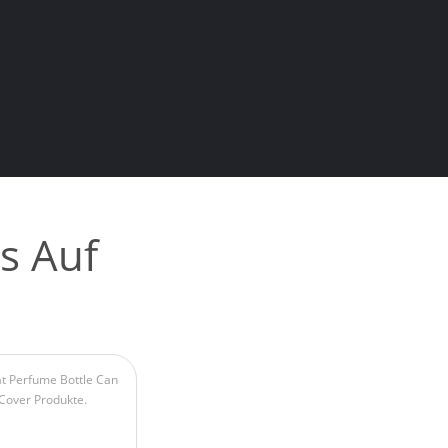
s Auf