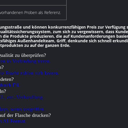
vorhandenen Proben als Referenz.
gungsstraße und können konkurrenzfähigen Preis zur Verfügung s
alitätssicherungssystem, zum sich zu vergewissern, dass Kunde
die Produkte produzieren, die auf Kundenanforderungen basier
gsfähiges Außenhandelteam, Griff, denkunde sich schnell erkundi
tprodukten zu auf der ganzen Erde.
ualität zu überprüfen?
en in Verbindung treten.
n?
die Fracht zahlen sich kosten.
ndeten?
durch Eil.
ln?
 etc.-Verhandlung.
ays, wenn vergriffen.
uf der Flasche drucken?
in AI-Format.