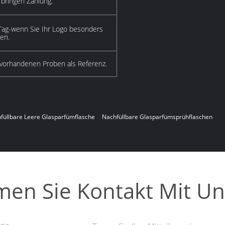
rbringen Zahlung.
Tag-wenn Sie Ihr Logo besonders
en.
vorhandenen Proben als Referenz.
füllbare Leere Glasparfümflasche
Nachfüllbare Glasparfümsprühflaschen
en Sie Kontakt Mit Un