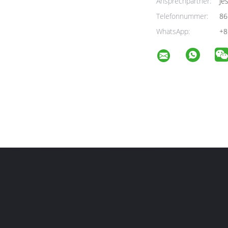
Ansprechpartner:
Jes
Telefonnummer:
86
WhatsApp:
+8