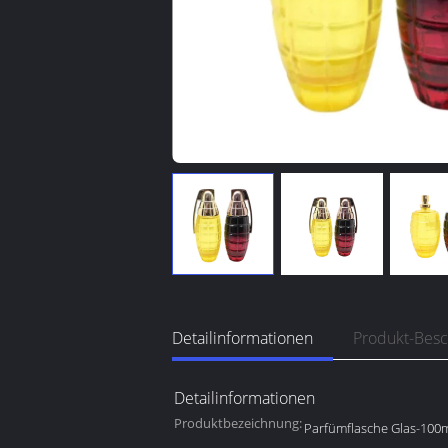
Detailinformationen
Produkt-Bes
Detailinformationen
Produktbezeichnung:
Parfümflasche Glas-100