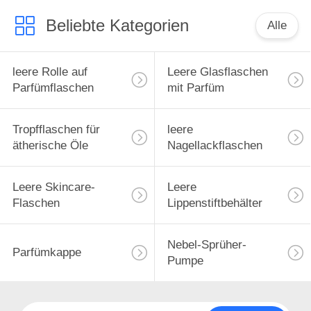
Beliebte Kategorien
Alle
leere Rolle auf
Leere Glasflaschen
Parfümflaschen
mit Parfüm
Tropfflaschen für
leere
ätherische Öle
Nagellackflaschen
Leere Skincare-
Leere
Flaschen
Lippenstiftbehälter
Nebel-Sprüher-
Parfümkappe
Pumpe