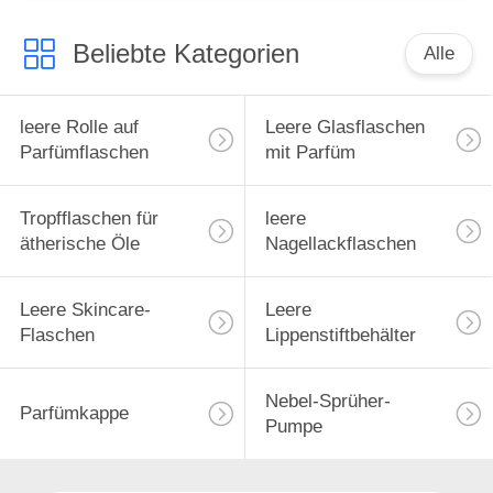
Beliebte Kategorien
Alle
leere Rolle auf
Leere Glasflaschen
Parfümflaschen
mit Parfüm
Tropfflaschen für
leere
ätherische Öle
Nagellackflaschen
Leere Skincare-
Leere
Flaschen
Lippenstiftbehälter
Nebel-Sprüher-
Parfümkappe
Pumpe