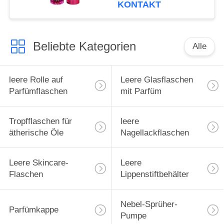
metal
KONTAKT
Beliebte Kategorien
Alle
leere Rolle auf
Leere Glasflaschen
Parfümflaschen
mit Parfüm
Tropfflaschen für
leere
ätherische Öle
Nagellackflaschen
Leere Skincare-
Leere
Flaschen
Lippenstiftbehälter
Nebel-Sprüher-
Parfümkappe
Pumpe