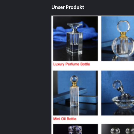
Unser Produkt