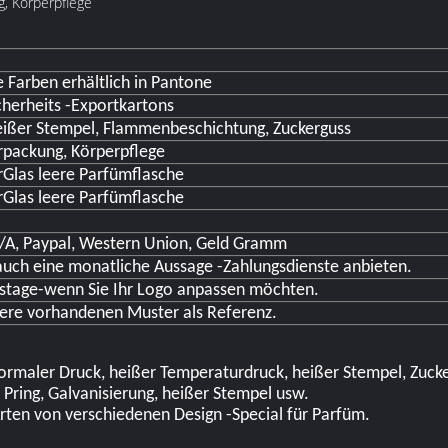
, Körperpflege
 Farben erhältlich in Pantone
cherheits -Exportkartons
eißer Stempel, Flammenbeschichtung, Zuckerguss
rpackung, Körperpflege
r
Glas leere Parfümflasche
r
Glas leere Parfümflasche
 D/A, Paypal, Western Union, Geld Gramm
uch eine monatliche Aussage -Zahlungsdienste anbieten.
tstage-wenn Sie Ihr Logo anpassen möchten.
sere vorhandenen Muster als Referenz.
normaler Druck, heißer Temperaturdruck, heißer Stempel, Zucker
 Pring, Galvanisierung, heißer Stempel usw.
rten von verschiedenen Design -Special für Parfüm.