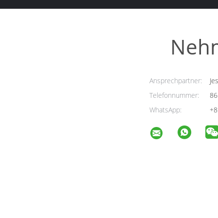
Nehm
Ansprechpartner:
Jes
Telefonnummer:
86
WhatsApp:
+8