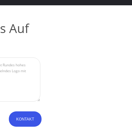
s Auf