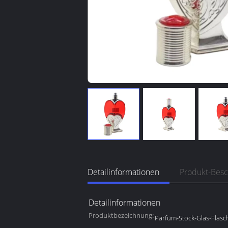
Detailinformationen
Produkt-Bes
Detailinformationen
Produktbezeichnung:
Parfüm-Stock-Glas-Flasc