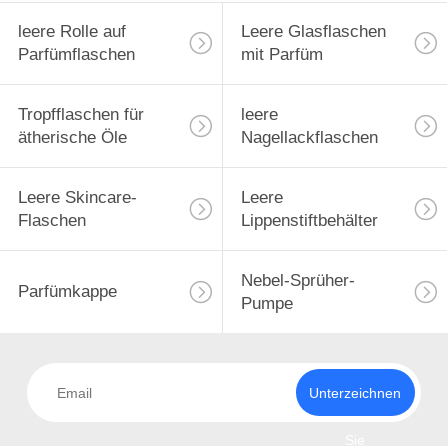
leere Rolle auf
Leere Glasflaschen
Parfümflaschen
mit Parfüm
Tropfflaschen für
leere
ätherische Öle
Nagellackflaschen
Leere Skincare-
Leere
Flaschen
Lippenstiftbehälter
Nebel-Sprüher-
Parfümkappe
Pumpe
Unterzeichnen
Sie