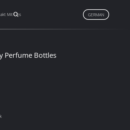
akt Mit Uns
GERMAN
y Perfume Bottles
k