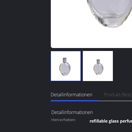
Detailinformationen
Produkt-Bes
Detailinformationen
Hervorheben:
refillable glass perf