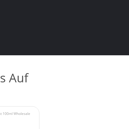
s Auf