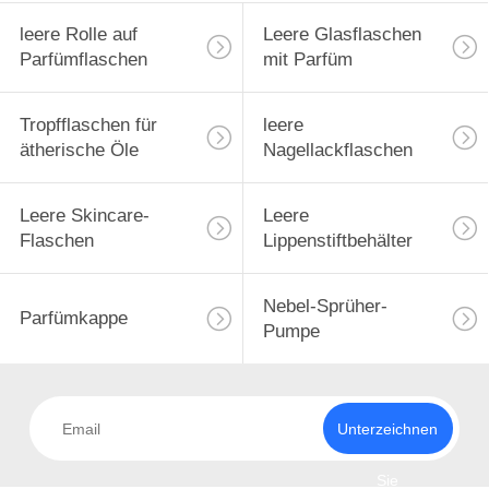
leere Rolle auf
Leere Glasflaschen
Parfümflaschen
mit Parfüm
Tropfflaschen für
leere
ätherische Öle
Nagellackflaschen
Leere Skincare-
Leere
Flaschen
Lippenstiftbehälter
Nebel-Sprüher-
Parfümkappe
Pumpe
Unterzeichnen
Sie