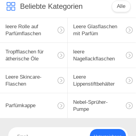
Beliebte Kategorien
Alle
leere Rolle auf
Leere Glasflaschen
Parfümflaschen
mit Parfüm
Tropfflaschen für
leere
ätherische Öle
Nagellackflaschen
Leere Skincare-
Leere
Flaschen
Lippenstiftbehälter
Nebel-Sprüher-
Parfümkappe
Pumpe