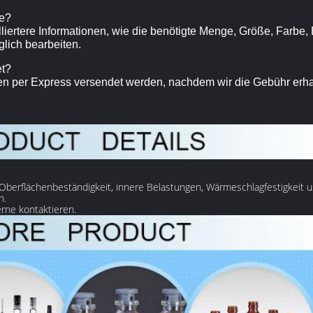
te?
illiertere Informationen, wie die benötigte Menge, Größe, Farbe
lich bearbeiten.
et?
gen per Express versendet werden, nachdem wir die Gebühr erh
 Oberflächenbeständigkeit, innere Belastungen, Wärmeschlagfestigkeit u
n.
rne kontaktieren.