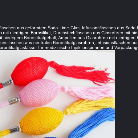
nsflaschen aus geformtem Soda-Lime-Glas, Infusionsflaschen aus Soda-
it niedrigem Borosilikat, Durchstechflaschen aus Glasrohren mit nied
t niedrigem Borosilikatgehalt, Ampullen aus Glasrohren mit niedrigem 
ionsflaschen aus neutralen Borosilikatglasrohren, Infusionsflaschen aus
rosilikatglasfässer für medizinische Injektionspennen und Vorpackungen