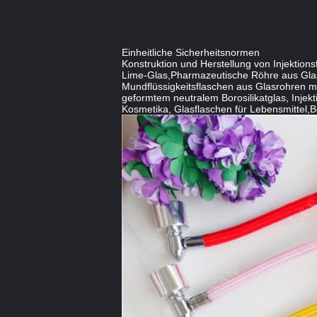
Einheitliche Sicherheitsnormen
Konstruktion und Herstellung von Injektio
Lime-Glas,Pharmazeutische Röhre aus Glas m
Mundflüssigkeitsflaschen aus Glasrohren mi
geformtem neutralem Borosilikatglas, Injekt
Kosmetika, Glasflaschen für Lebensmittel,Bo