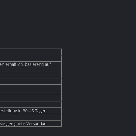
n erhältlich, basierend auf
L
estellung in 30-45 Tagen.
 Sie geeignete Versandart