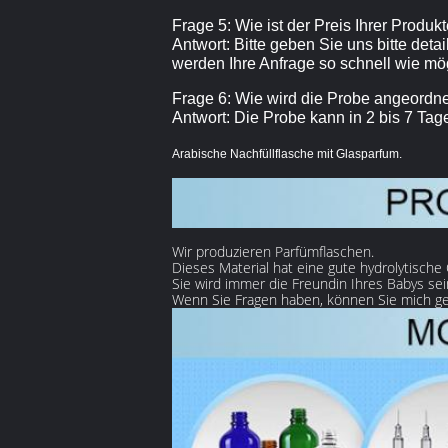
Frage 5: Wie ist der Preis Ihrer Produk
Antwort: Bitte geben Sie uns bitte deta
werden Ihre Anfrage so schnell wie mög
Frage 6: Wie wird die Probe angeordn
Antwort: Die Probe kann in 2 bis 7 Ta
Arabische Nachfüllflasche mit Glasparfum.
Wir produzieren Parfümflaschen.
Dieses Material hat eine gute hydrolytische
Sie wird immer die Freundin Ihres Babys sei
Wenn Sie Fragen haben, können Sie mich ge