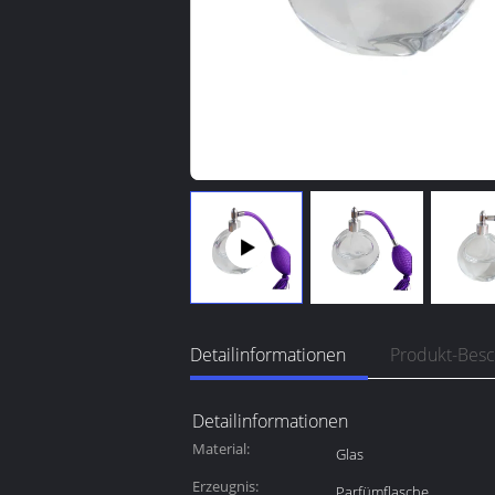
Detailinformationen
Produkt-Bes
Detailinformationen
Material:
Glas
Erzeugnis:
Parfümflasche