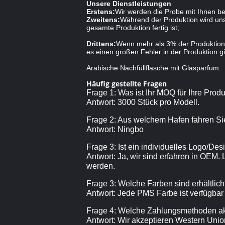
Unsere Dienstleistungen
Erstens:
Wir werden die Probe mit Ihnen be
Zweitens:
Während der Produktion wird unse
gesamte Produktion fertig ist;
Drittens:
Wenn mehr als 3% der Produktion 
es einen großen Fehler in der Produktion gi
Arabische Nachfüllflasche mit Glasparfum.
Häufig gestellte Fragen
Frage 1: Was ist Ihr MOQ für Ihre Prod
Antwort: 3000 Stück pro Modell.
Frage 2: Aus welchem Hafen fahren Si
Antwort: Ningbo
Frage 3: Ist ein individuelles Logo/De
Antwort: Ja, wir sind erfahren in OEM.
werden.
Frage 3: Welche Farben sind erhältlic
Antwort: Jede PMS Farbe ist verfügbar
Frage 4: Welche Zahlungsmethoden ak
Antwort: Wir akzeptieren Western Union