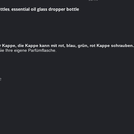
ottles
essential oil glass dropper bottle
,
r Kappe, die Kappe kann mit rot, blau, grün, rot Kappe schrauben.
ie Ihre eigene Parfümflasche.
e