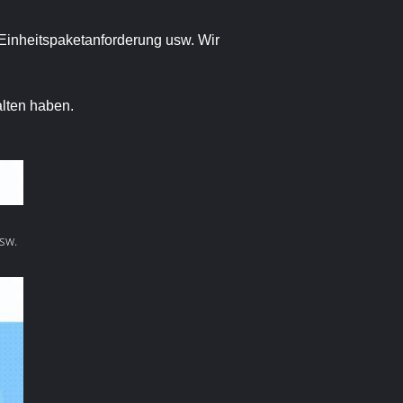
, Einheitspaketanforderung usw. Wir
alten haben.
sw.