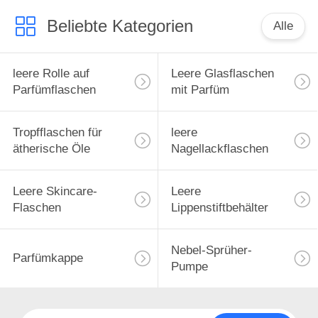
Beliebte Kategorien
Alle
leere Rolle auf
Leere Glasflaschen
Parfümflaschen
mit Parfüm
Tropfflaschen für
leere
ätherische Öle
Nagellackflaschen
Leere Skincare-
Leere
Flaschen
Lippenstiftbehälter
Nebel-Sprüher-
Parfümkappe
Pumpe