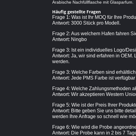
Arabische Nachfüllflasche mit Glasparfum.
Häufig gestellte Fragen
Frage 1: Was ist Ihr MOQ für Ihre Prod
Antwort: 3000 Stück pro Modell.
Frage 2: Aus welchem Hafen fahren Si
Antwort: Ningbo
Frage 3: Ist ein individuelles Logo/De
Antwort: Ja, wir sind erfahren in OEM.
werden.
Frage 3: Welche Farben sind erhältlic
Antwort: Jede PMS Farbe ist verfügbar
Frage 4: Welche Zahlungsmethoden ak
Antwort: Wir akzeptieren Western Union
Frage 5: Wie ist der Preis Ihrer Produk
Antwort: Bitte geben Sie uns bitte deta
werden Ihre Anfrage so schnell wie mög
Frage 6: Wie wird die Probe angeordn
Antwort: Die Probe kann in 2 bis 7 Ta