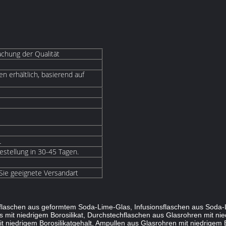
chung der Qualität
n erhältlich, basierend auf
L
estellung in 30-45 Tagen.
 Sie geeignete Versandart
nsflaschen aus geformtem Soda-Lime-Glas, Infusionsflaschen aus Soda-
it niedrigem Borosilikat, Durchstechflaschen aus Glasrohren mit nied
t niedrigem Borosilikatgehalt, Ampullen aus Glasrohren mit niedrigem 