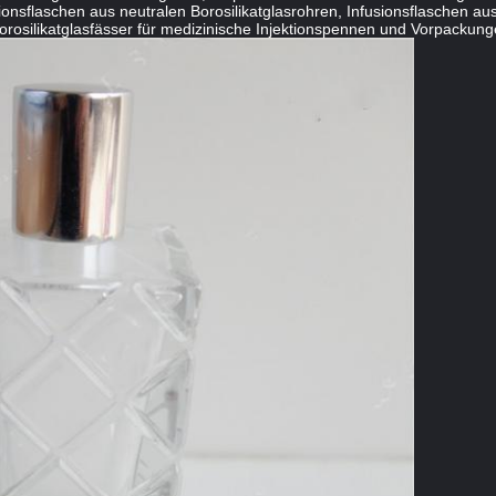
ionsflaschen aus neutralen Borosilikatglasrohren, Infusionsflaschen aus
rosilikatglasfässer für medizinische Injektionspennen und Vorpackungen