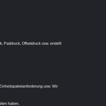
, Paddruck, Offsetdruck usw. erstellt
, Einheitspaketanforderung usw. Wir
alten haben.