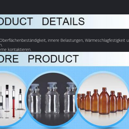
 Oberflächenbeständigkeit, innere Belastungen, Wärmeschlagfestigkeit u
n.
rne kontaktieren.