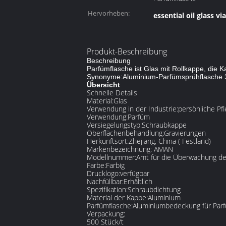
Hervorheben:
essential oil glass via
Produkt-Beschreibung
Beschreibung
Parfümflasche ist Glas mit Rollkappe, die K
Synonyme:
Aluminium-Parfümsprühflasche
Übersicht
Schnelle Details
Material:
Glas
Verwendung in der Industrie:
persönliche Pf
Verwendung:
Parfüm
Versiegelungstyp:
Schraubkappe
Oberflächenbehandlung:
Gravierungen
Herkunftsort:
Zhejiang, China ( Festland)
Markenbezeichnung: AMAN
Modellnummer:
Amt für die Überwachung der
Farbe:
Farbig
Drucklogo:
verfügbar
Nachfüllbar:
Erhältlich
Spezifikation:
Schraubdichtung
Material der Kappe:
Aluminium
Parfümflasche:
Aluminiumbedeckung für Par
Verpackung:
500 Stück/t