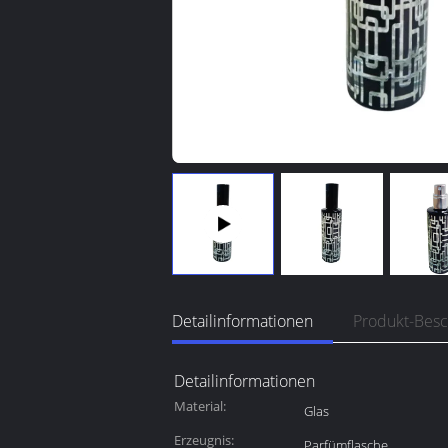
Detailinformationen
Produkt-Bes
Detailinformationen
Material:
Glas
Erzeugnis:
Parfümflasche