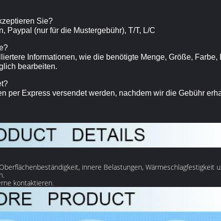
zeptieren Sie?
, Paypal (nur für die Mustergebühr), T/T, L/C
te?
illiertere Informationen, wie die benötigte Menge, Größe, Farbe
lich bearbeiten.
et?
gen per Express versendet werden, nachdem wir die Gebühr erh
 Oberflächenbeständigkeit, innere Belastungen, Wärmeschlagfestigkeit u
n.
rne kontaktieren.