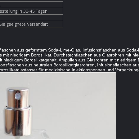
L
estellung in 30-45 Tagen.
 Sie geeignete Versandart
nsflaschen aus geformtem Soda-Lime-Glas, Infusionsflaschen aus Soda-
it niedrigem Borosilikat, Durchstechflaschen aus Glasrohren mit nied
t niedrigem Borosilikatgehalt, Ampullen aus Glasrohren mit niedrigem 
ionsflaschen aus neutralen Borosilikatglasrohren, Infusionsflaschen aus
rosilikatglasfässer für medizinische Injektionspennen und Vorpackungen