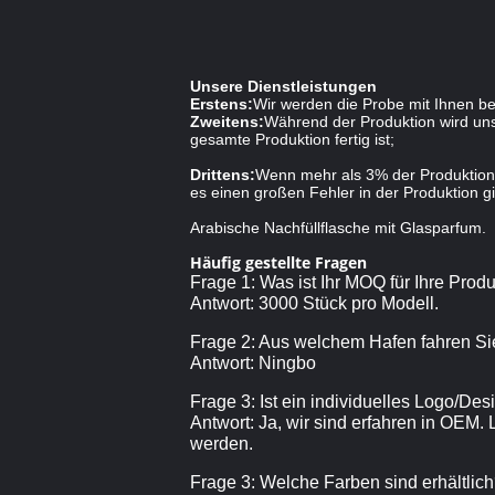
Unsere Dienstleistungen
Erstens:
Wir werden die Probe mit Ihnen be
Zweitens:
Während der Produktion wird unse
gesamte Produktion fertig ist;
Drittens:
Wenn mehr als 3% der Produktion 
es einen großen Fehler in der Produktion gi
Arabische Nachfüllflasche mit Glasparfum.
Häufig gestellte Fragen
Frage 1: Was ist Ihr MOQ für Ihre Prod
Antwort: 3000 Stück pro Modell.
Frage 2: Aus welchem Hafen fahren Si
Antwort: Ningbo
Frage 3: Ist ein individuelles Logo/De
Antwort: Ja, wir sind erfahren in OEM.
werden.
Frage 3: Welche Farben sind erhältlic