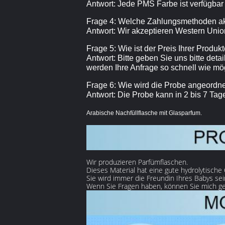
Antwort: Jede PMS Farbe ist verfügbar
Frage 4: Welche Zahlungsmethoden ak
Antwort: Wir akzeptieren Western Union
Frage 5: Wie ist der Preis Ihrer Produk
Antwort: Bitte geben Sie uns bitte deta
werden Ihre Anfrage so schnell wie mög
Frage 6: Wie wird die Probe angeordn
Antwort: Die Probe kann in 2 bis 7 Ta
Arabische Nachfüllflasche mit Glasparfum.
Wir produzieren Parfümflaschen.
Dieses Material hat eine gute hydrolytische
Sie wird immer die Freundin Ihres Babys sei
Wenn Sie Fragen haben, können Sie mich ge