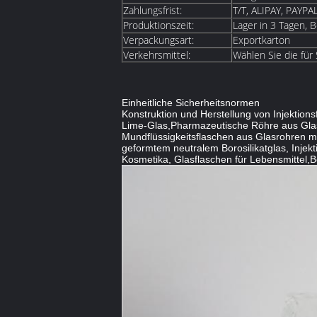
Zahlungsfrist:
T/T, ALIPAY, PAYPA
Produktionszeit:
Lager in 3 Tagen, B
Verpackungsart:
Exportkarton
Verkehrsmittel:
Wählen Sie die für
Einheitliche Sicherheitsnormen
Konstruktion und Herstellung von Injektio
Lime-Glas,Pharmazeutische Röhre aus Glas m
Mundflüssigkeitsflaschen aus Glasrohren mi
geformtem neutralem Borosilikatglas, Injekt
Kosmetika, Glasflaschen für Lebensmittel,Bo