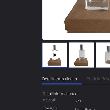
Detailinformationen
Produkt-Bes
Detailinformationen
Material:
Glas
Erzeugnis:
Parfümflasche