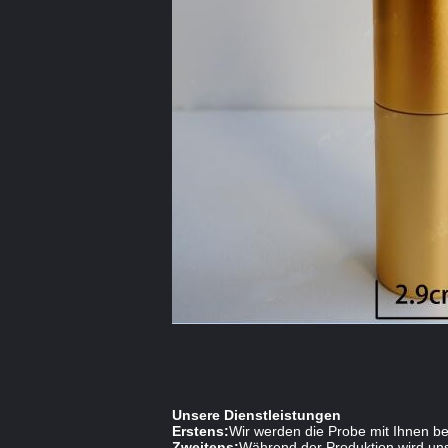
Unsere Dienstleistungen
Erstens:
Wir werden die Probe mit Ihnen be
Zweitens:
Während der Produktion wird unse