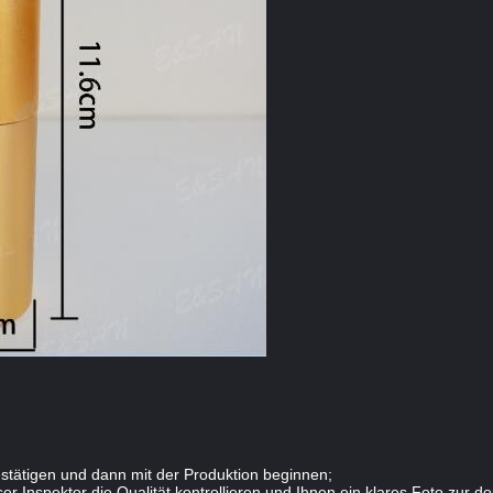
stätigen und dann mit der Produktion beginnen;
r Inspektor die Qualität kontrollieren und Ihnen ein klares Foto zur d