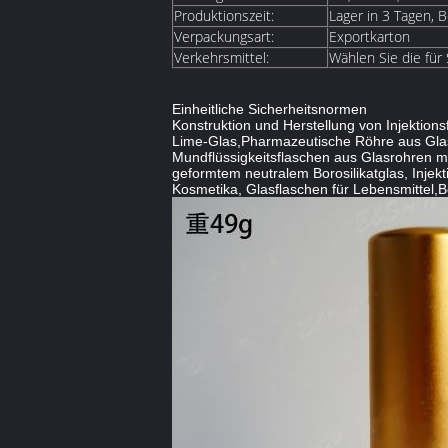
Produktionszeit:
Lager in 3 Tagen, B
Verpackungsart:
Exportkarton
Verkehrsmittel:
Wählen Sie die für
Einheitliche Sicherheitsnormen
Konstruktion und Herstellung von Injektio
Lime-Glas,Pharmazeutische Röhre aus Glas m
Mundflüssigkeitsflaschen aus Glasrohren mi
geformtem neutralem Borosilikatglas, Injekt
Kosmetika, Glasflaschen für Lebensmittel,Bo