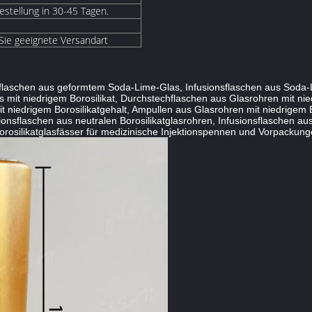
estellung in 30-45 Tagen.
 Sie geeignete Versandart
nsflaschen aus geformtem Soda-Lime-Glas, Infusionsflaschen aus Soda-
it niedrigem Borosilikat, Durchstechflaschen aus Glasrohren mit nied
t niedrigem Borosilikatgehalt, Ampullen aus Glasrohren mit niedrigem 
ionsflaschen aus neutralen Borosilikatglasrohren, Infusionsflaschen aus
rosilikatglasfässer für medizinische Injektionspennen und Vorpackungen