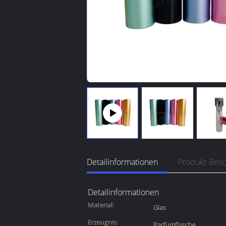
Detailinformationen
Produkt-Bes
Detailinformationen
Material:
Glas
Erzeugnis:
Parfümflasche