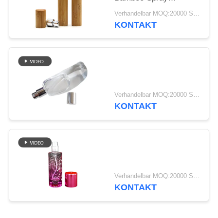
ANFORDERN
Perfume Bottle With
Verhandelbar MOQ:20000 Stück
Screw Spray Cap
KONTAKT
SITEMAP
PRIVACY
POLICY
Verhandelbar MOQ:20000 Stück
KONTAKT
Verhandelbar MOQ:20000 Stück
KONTAKT