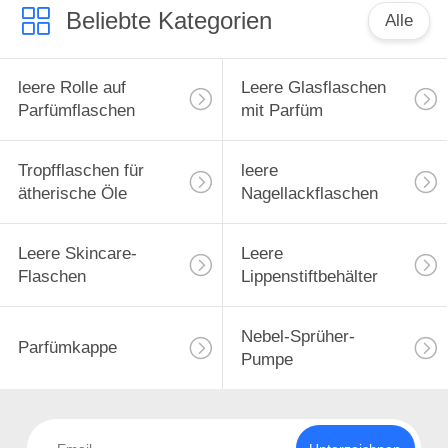
Beliebte Kategorien
Alle
leere Rolle auf
Leere Glasflaschen
Parfümflaschen
mit Parfüm
Tropfflaschen für
leere
ätherische Öle
Nagellackflaschen
Leere Skincare-
Leere
Flaschen
Lippenstiftbehälter
Nebel-Sprüher-
Parfümkappe
Pumpe