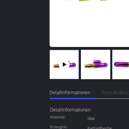
Detailinformationen
Produkt-Bes
Detailinformationen
Material:
Glas
Erzeugnis:
Parfümflasche