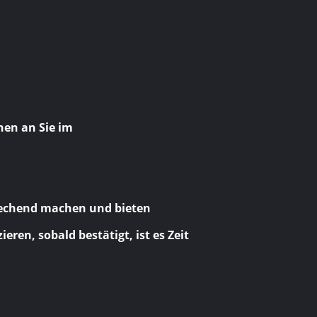
chen an Sie im
prechend machen und bieten
en, sobald bestätigt, ist es Zeit