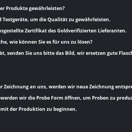
hrer Produkte gewährleisten?
d Testgeräte, um die Qualität zu gewährleisten.
estellte Zertifikat des Goldverifizierten Lieferanten.
che, wie können Sie es für uns zu lösen?
t, senden Sie uns bitte das Bild, wir ersetzen gute Flas
oder Zeichnung an uns, werden wir neue Zeichnung ents
werden wir die Probe Form öffnen, um Proben zu produzier
mit der Produktion zu beginnen.