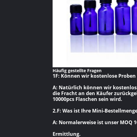
Häufig gestellte Fragen
1F: Können wir kostenlose Prob
A: Natürlich können wir kostenlose
die Fracht an den Käufer zurückge
10000pcs Flaschen sein wird.
2.F: Was ist Ihre Mini-Bestellmeng
A: Normalerweise ist unser MOQ 10
Ermittlung.