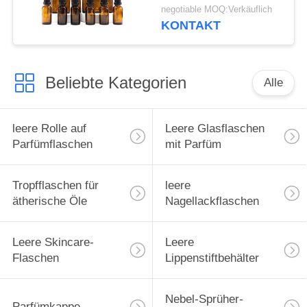
negotiable MOQ:Verkäuflich
KONTAKT
Beliebte Kategorien
Alle
leere Rolle auf
Leere Glasflaschen
Parfümflaschen
mit Parfüm
Tropfflaschen für
leere
ätherische Öle
Nagellackflaschen
Leere Skincare-
Leere
Flaschen
Lippenstiftbehälter
Nebel-Sprüher-
Parfümkappe