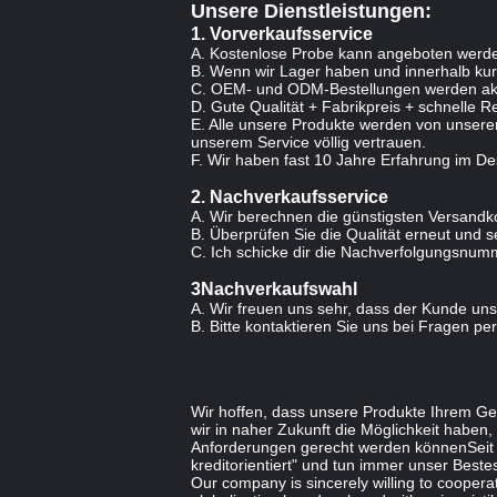
Unsere Dienstleistungen:
1. Vorverkaufsservice
A. Kostenlose Probe kann angeboten werde
B. Wenn wir Lager haben und innerhalb kurz
C. OEM- und ODM-Bestellungen werden akzep
D. Gute Qualität + Fabrikpreis + schnelle R
E. Alle unsere Produkte werden von unsere
unserem Service völlig vertrauen.
F. Wir haben fast 10 Jahre Erfahrung im De
2. Nachverkaufsservice
A. Wir berechnen die günstigsten Versandk
B. Überprüfen Sie die Qualität erneut und 
C. Ich schicke dir die Nachverfolgungsnumm
3Nachverkaufswahl
A. Wir freuen uns sehr, dass der Kunde uns 
B. Bitte kontaktieren Sie uns bei Fragen per
Wir hoffen, dass unsere Produkte Ihrem Ge
wir in naher Zukunft die Möglichkeit haben
Anforderungen gerecht werden könnenSeit 
kreditorientiert" und tun immer unser Beste
Our company is sincerely willing to cooperat