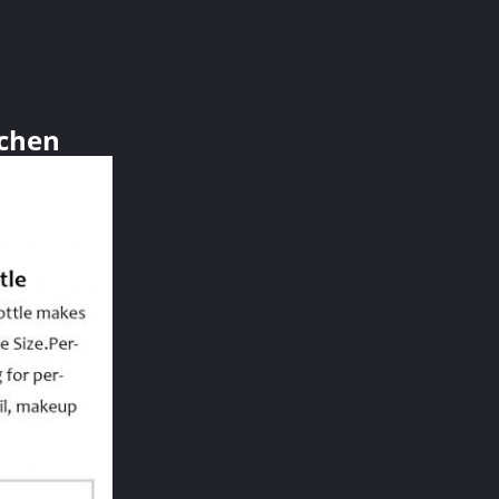
schen