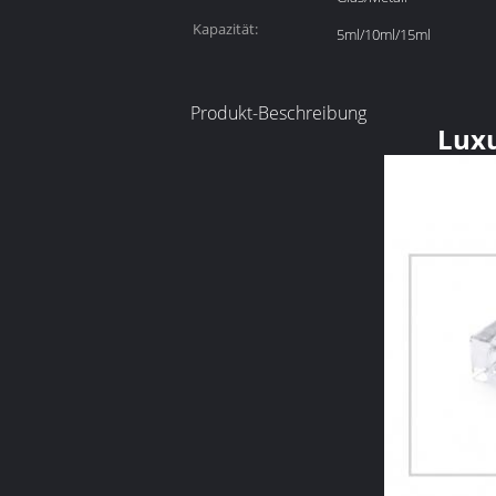
Kapazität:
5ml/10ml/15ml
Produkt-Beschreibung
Luxu