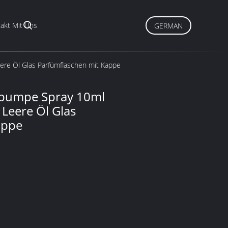
akt Mit Uns
GERMAN
ere Öl Glas Parfümflaschen mit Kappe
tpumpe Spray 10ml
Leere Öl Glas
appe