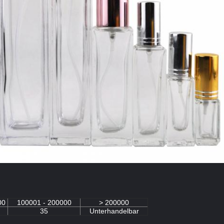
00
100001 - 200000
> 200000
35
Unterhandelbar