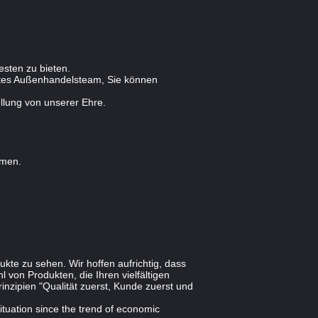
esten zu bieten.
entes Außenhandelsteam, Sie können
llung von unserer Ehre.
mmen.
te zu sehen. Wir hoffen aufrichtig, dass
von Produkten, die Ihren vielfältigen
zipien "Qualität zuerst, Kunde zuerst und
situation since the trend of economic