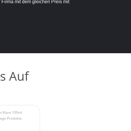
r Firma mit dem gleichen Preis mit
s Auf