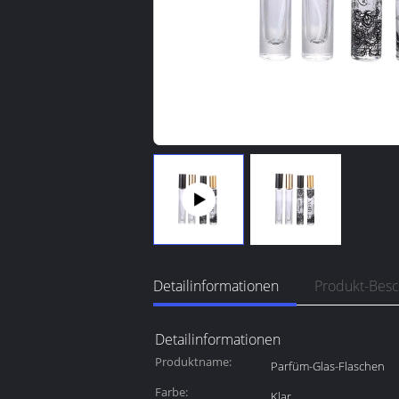
Detailinformationen
Produkt-Bes
Detailinformationen
Produktname:
Parfüm-Glas-Flaschen
Farbe:
Klar