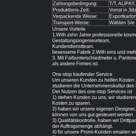
Zahlungsbedingung:
T/T, ALIPAY
Produktions-Zeit:
Vorrat in 3d
Verpackende Weise:
Exportkarto
Transport-Weise:
Wählen Sie 
Unsere Vorteile
1.With zehn Jahre professionelle kos
Gestaltungsingenieurteam,
Kundendienstteam.
besessene Fabrik 2.With eins und meh
3. Mit Farbunterschiedmeter u. Panton
als andere Firmen ist.
One-stop kaufender Service
Um unseren Kunden zu helfen Kosten zu
studieren die Unternehmenskultur des
Der Nutzen des one-stop Services ist
1) stehen Kunden zu uns, wir studieren 
Kosten zu sparen.
2) haben wir unsere eigenen Designer
können von uns gut gesteuert werden
3) Qualitätskontrolle, haben wir Drittp
der Auftragsmenge abhängt.
4) für unsere Promi-Kunden emailen wi