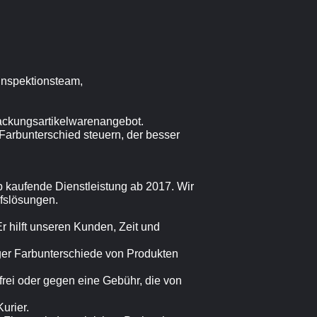
Inspektionsteam,
ackungsartikelwarenangebot.
Farbunterschied steuern, der besser
p kaufende Dienstleistung ab 2017. Wir
fslösungen.
Er hilft unseren Kunden, Zeit und
ger Farbunterschiede von Produkten
r frei oder gegen eine Gebühr, die von
urier.