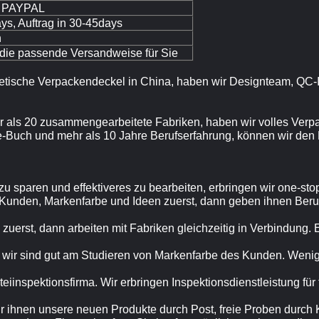
, PAYPAL
ays, Auftrag in 30-45days
n
die passende Versandweise für Sie
metische Verpackendeckel in China, haben wir Designteam, QC-
r als 20 zusammengearbeitete Fabriken, haben wir volles Verp
e-Buch und mehr als 10 Jahre Berufserfahrung, können wir den 
 sparen und effektiveres zu bearbeiten, erbringen wir one-sto
 Kunden, Markenfarbe und Ideen zuerst, dann geben ihnen Beru
zuerst, dann arbeiten mit Fabriken gleichzeitig in Verbindung. 
, wir sind gut am Studieren von Markenfarbe des Kunden. Weni
arteiinspektionsfirma. Wir erbringen Inspektionsdienstleistung fü
r ihnen unsere neuen Produkte durch Post, freie Proben durch K