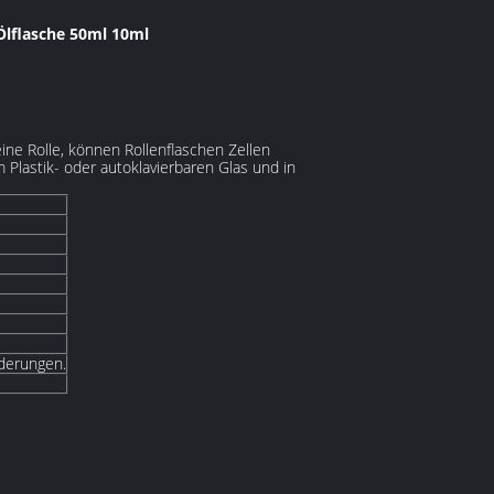
lflasche 50ml 10ml
ine Rolle, können Rollenflaschen Zellen
Plastik- oder autoklavierbaren Glas und in
derungen.