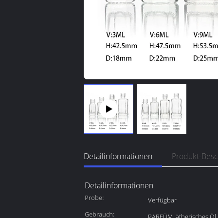
Detailinformationen
Produkt-Bes
Detailinformationen
Probe:
Verfügbar
Gebrauch:
PARFÜM, ätherisches Öl