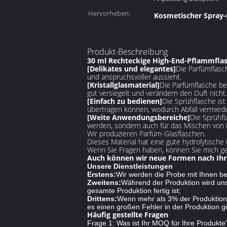
Hervorheben:
Kosmetischer Spray-
Produkt-Beschreibung
30 ml Rechteckige High-End-Pflammflas
[Delikates und elegantes]
Die Parfümflasc
und anspruchsvoller aussieht.
[Kristallglasmaterial]
Die Parfümflasche be
gut versiegelt und verändern den Duft nicht.
[Einfach zu bedienen]
Die Sprühflasche ist
übertragen können, wodurch Abfall vermiede
[Weite Anwendungsbereiche]
Die Sprühfl
werden, sondern auch für das Mischen von D
Wir produzieren Parfüm-Glasflaschen.
Dieses Material hat eine gute hydrolytische
Wenn Sie Fragen haben, können Sie mich ge
Auch können wir neue Formen nach Ihr
Unsere Dienstleistungen
Erstens:
Wir werden die Probe mit Ihnen be
Zweitens:
Während der Produktion wird unse
gesamte Produktion fertig ist;
Drittens:
Wenn mehr als 3% der Produktion 
es einen großen Fehler in der Produktion gi
Häufig gestellte Fragen
Frage 1: Was ist Ihr MOQ für Ihre Produkte