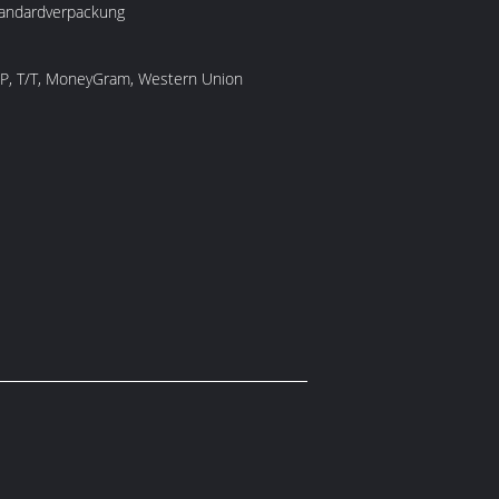
tandardverpackung
/P, T/T, MoneyGram, Western Union