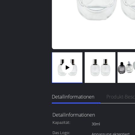
Detailinformationen
Produkt-Bes
Detailinformationen
Kapazität:
30ml
Das Logo:
Anpassung akzeptiert