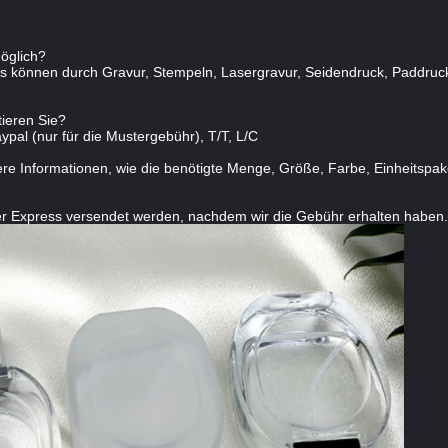
möglich?
os können durch Gravur, Stempeln, Lasergravur, Seidendruck, Paddruck,
ieren Sie?
ypal (nur für die Mustergebühr), T/T, L/C
ertere Informationen, wie die benötigte Menge, Größe, Farbe, Einheitsp
per Express versendet werden, nachdem wir die Gebühr erhalten haben.