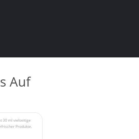
s Auf