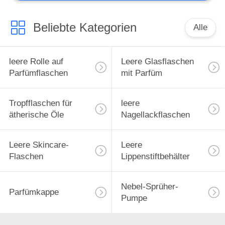
Beliebte Kategorien
Alle
leere Rolle auf
Leere Glasflaschen
Parfümflaschen
mit Parfüm
Tropfflaschen für
leere
ätherische Öle
Nagellackflaschen
Leere Skincare-
Leere
Flaschen
Lippenstiftbehälter
Nebel-Sprüher-
Parfümkappe
Pumpe