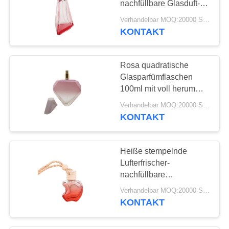
nachfüllbare Glasduft-
Sprühflaschen
Verhandelbar MOQ:20000 Stück
KONTAKT
Rosa quadratische
Glasparfümflaschen
100ml mit voll herum
Druckoberfläche
Verhandelbar MOQ:20000 Stück
KONTAKT
Heiße stempelnde
Lufterfrischer-
nachfüllbare
Glasparfümflasche 50ml
Verhandelbar MOQ:20000 Stück
KONTAKT