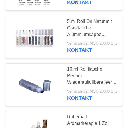
KONTAKT
5 ml Roll On Natur mit
Glasflasche
Aluminiumkappe
Edelstein-Rollflasche
Verhandelbar MOQ:20000 Stück
KONTAKT
10 ml Rollflasche
Perfüm
Wiederauffüllbare leere
Rolle auf Behälter
Verhandelbar MOQ:20000 Stück
Naturhalbsteine
KONTAKT
Edelstein Rollkugel
Rollerball-
Aromatherapie 1 Zoll