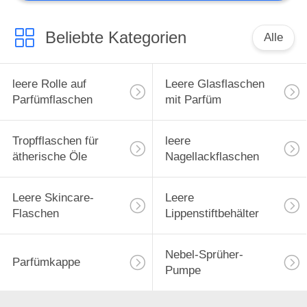
Beliebte Kategorien
Alle
leere Rolle auf
Leere Glasflaschen
Parfümflaschen
mit Parfüm
Tropfflaschen für
leere
ätherische Öle
Nagellackflaschen
Leere Skincare-
Leere
Flaschen
Lippenstiftbehälter
Nebel-Sprüher-
Parfümkappe
Pumpe