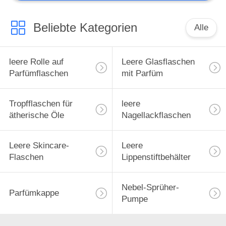
Beliebte Kategorien
Alle
leere Rolle auf
Leere Glasflaschen
Parfümflaschen
mit Parfüm
Tropfflaschen für
leere
ätherische Öle
Nagellackflaschen
Leere Skincare-
Leere
Flaschen
Lippenstiftbehälter
Nebel-Sprüher-
Parfümkappe
Pumpe